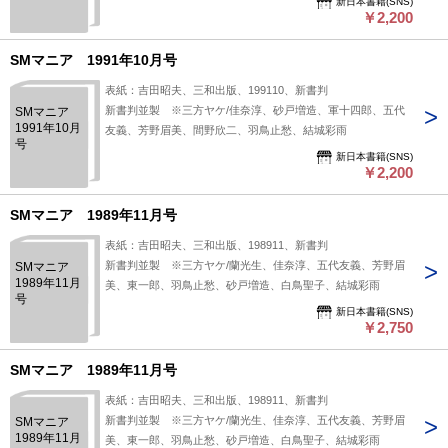
新日本書籍(SNS)
￥2,200
SMマニア 1991年10月号
表紙：吉田昭夫、三和出版、199110、新書判
新書判並製 ※三方ヤケ/佳奈淳、砂戸増造、軍十四郎、五代
SMマニア
1991年10月
友義、芳野眉美、間野欣二、羽鳥止愁、結城彩雨
号
新日本書籍(SNS)
￥2,200
SMマニア 1989年11月号
表紙：吉田昭夫、三和出版、198911、新書判
新書判並製 ※三方ヤケ/蘭光生、佳奈淳、五代友義、芳野眉
SMマニア
1989年11月
美、東一郎、羽鳥止愁、砂戸増造、白鳥聖子、結城彩雨
号
新日本書籍(SNS)
￥2,750
SMマニア 1989年11月号
表紙：吉田昭夫、三和出版、198911、新書判
新書判並製 ※三方ヤケ/蘭光生、佳奈淳、五代友義、芳野眉
SMマニア
1989年11月
美、東一郎、羽鳥止愁、砂戸増造、白鳥聖子、結城彩雨