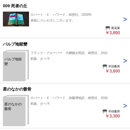
009 死者の丘
ロバート・Ｅ・ハワード、綺想社、2020年
表紙にスレが少しございます。
尾花屋
￥3,800
パルプ地獄變
フランク・グルーバー 大網鐵太郎訳、綺想社、2021
初版、少々汚
パルプ地獄
變
羊頭書房
￥3,600
星のなかの骸骨
ロバート・Ｅ・ハワード 加藤博他訳、綺想社、2020
初版、少々汚
星のなかの
骸骨
羊頭書房
￥3,300