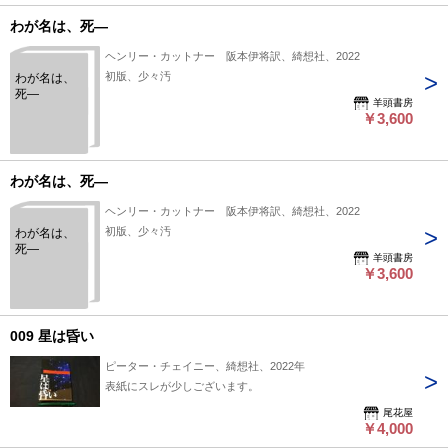
わが名は、死―
ヘンリー・カットナー 阪本伊将訳、綺想社、2022
初版、少々汚
わが名は、
死―
羊頭書房
￥3,600
わが名は、死―
ヘンリー・カットナー 阪本伊将訳、綺想社、2022
初版、少々汚
わが名は、
死―
羊頭書房
￥3,600
009 星は昏い
ピーター・チェイニー、綺想社、2022年
表紙にスレが少しございます。
尾花屋
￥4,000