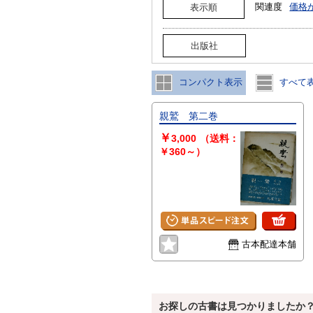
関連度
価格
表示順
出版社
コンパクト表示
すべて
親鷲 第二巻
￥
3,000
（送料：
￥360～）
古本配達本舗
お探しの古書は見つかりましたか