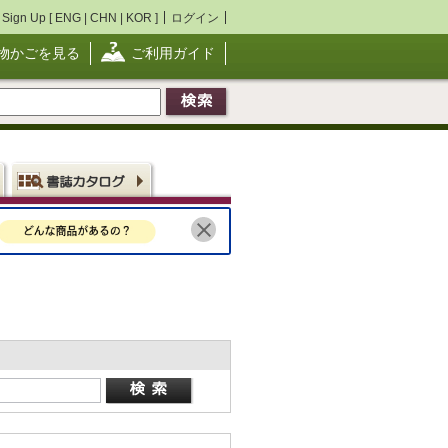
Sign Up [
ENG
|
CHN
|
KOR
]
ログイン
物かごを見る
ご利用ガイド