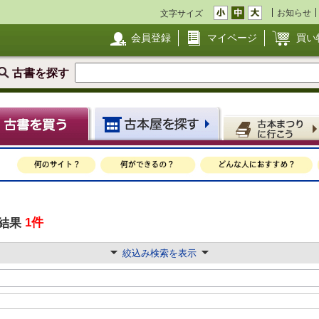
お知らせ
文字サイズ
会員登録
マイページ
買い
古書を探す
1件
結果
絞込み検索を表示