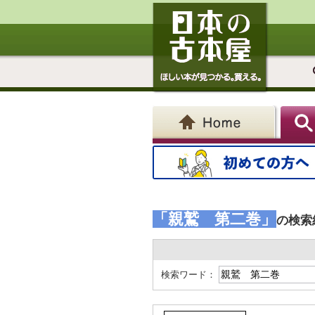
「親鷲 第二巻」
の検索
検索ワード：