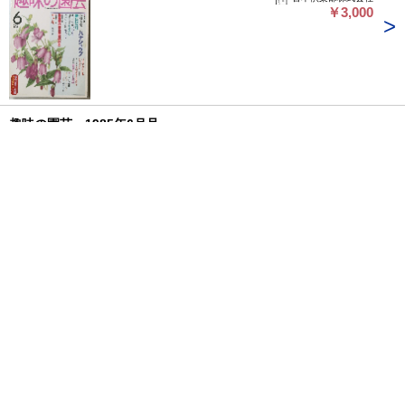
￥3,000
趣味の園芸 1985年6月号
古本配達本舗
￥3,000
趣味の園芸 1987年6月号
古本倶楽部株式会社
￥3,000