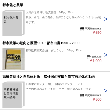
都市化と農業
太田昇之助 著、明文書房、141p、22cm
初版。函付。函に傷み、全体にかなり強めのヤケシミ汚れがあ
都市化と農
業
ります。
不死鳥BOOKS
￥590
都市政策の動向と展望'90s : 都市白書1990～2000
都市政策研究会 編、ぎょうせい、334p、22cm
天地人堂
￥1,000
高齢者福祉と自治体財政―諸外国の実情と都市自治体の動向
日本都市センター 編、日本都市センター、211
ヤケ汚れ傷みがあります。 カバー縁に傷みがあります。
高齢者福祉
と自治体財
不死鳥BOOKS
政―諸外国
￥500
の実情と都
市自治体の
動向