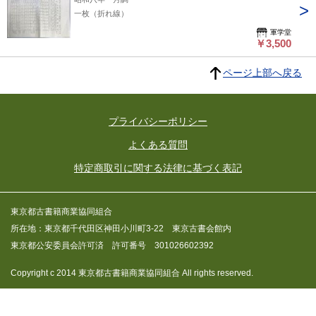
一枚（折れ線）
軍学堂
￥3,500
ページ上部へ戻る
プライバシーポリシー
よくある質問
特定商取引に関する法律に基づく表記
東京都古書籍商業協同組合
所在地：東京都千代田区神田小川町3-22 東京古書会館内
東京都公安委員会許可済 許可番号 301026602392
Copyright c 2014 東京都古書籍商業協同組合 All rights reserved.