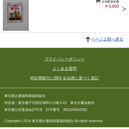
古本配達本舗
￥3,000
ページ上部へ戻る
プライバシーポリシー
よくある質問
特定商取引に関する法律に基づく表記
東京都古書籍商業協同組合
所在地：東京都千代田区神田小川町3-22 東京古書会館内
東京都公安委員会許可済 許可番号 301026602392
Copyright c 2014 東京都古書籍商業協同組合 All rights reserved.