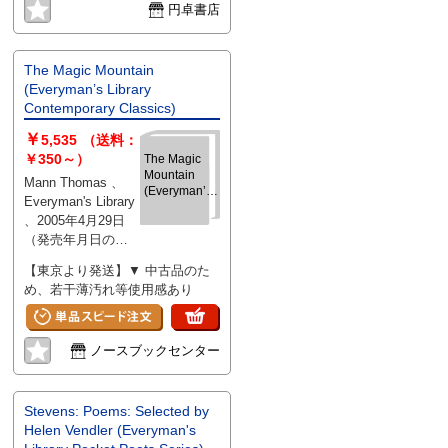
円卓書店
The Magic Mountain
(Everyman’s Library
Contemporary Classics)
￥
5,535
（送料：
￥350～）
The Magic
Mountain
Mann Thomas 、
(Everyman’s
Everyman's Library
Library
、2005年4月29日
Contemporary
（発売年月日の記
Classics)
載となります、
【東京より発送】▼ 中古品のた
版・刷等について
め、若干薄汚れ等使用感あり
気になる際には別
途お問い合わせく
ださい） 、904 、
ノースブックセンター
hardcover
Stevens: Poems: Selected by
Helen Vendler (Everyman's