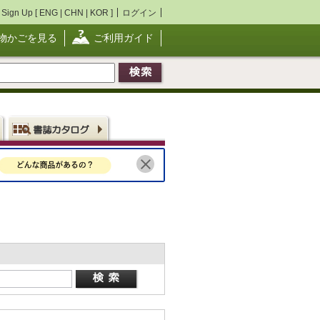
Sign Up [
ENG
|
CHN
|
KOR
]
ログイン
物かごを見る
ご利用ガイド