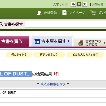
お知らせ
文字サイズ
会員登録
マイページ
買い
古書を探す
L OF DUST」
1件
の検索結果
絞込み検索を表示