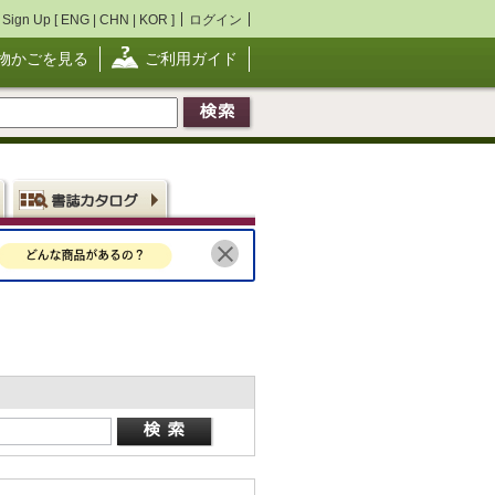
Sign Up [
ENG
|
CHN
|
KOR
]
ログイン
物かごを見る
ご利用ガイド