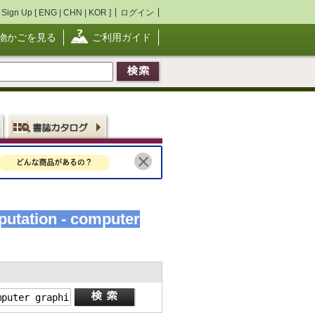
Sign Up [
ENG
|
CHN
|
KOR
]
ログイン
物かごを見る
ご利用ガイド
utation - computer