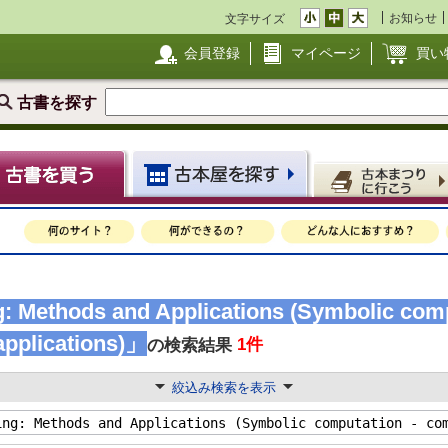
お知らせ
文字サイズ
会員登録
マイページ
買い
古書を探す
: Methods and Applications (Symbolic comp
applications)」
1件
の検索結果
絞込み検索を表示