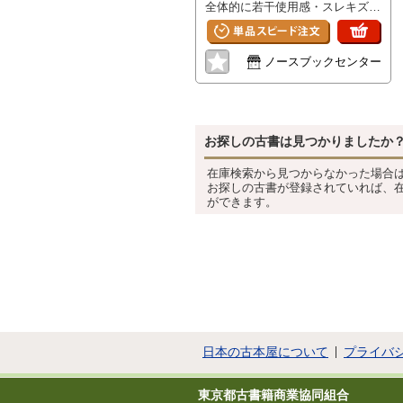
全体的に若干使用感・スレキズ・
薄ヤケ・薄汚れ少々
ノースブックセンター
お探しの古書は見つかりましたか
在庫検索から見つからなかった場合
お探しの古書が登録されていれば、
ができます。
日本の古本屋について
プライバ
東京都古書籍商業協同組合