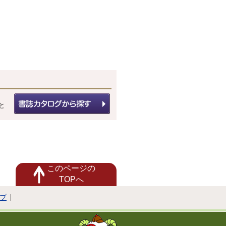
と
このページの
TOPへ
プ