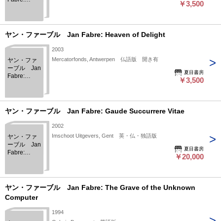
￥3,500
Umbraculum
ヤン・ファーブル Jan Fabre: Heaven of Delight
2003
Mercatorfonds, Antwerpen 仏語版 開き有
ヤン・ファ
ーブル Jan
夏目書房
Fabre:
￥3,500
Heaven of
Delight
ヤン・ファーブル Jan Fabre: Gaude Succurrere Vitae
2002
Imschoot Uitgevers, Gent 英・仏・独語版
ヤン・ファ
ーブル Jan
夏目書房
Fabre:
￥20,000
Gaude
Succurrere
Vitae
ヤン・ファーブル Jan Fabre: The Grave of the Unknown
Computer
1994