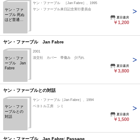
ヤン・ファーブル ［Jan Fabre］、1995
ヤン・ファーブル来日記念実行委員会
ヤン・ファ
ーブル 死ぬ
夏目書房
ほど普通の
￥1,200
女 台本
ヤン・ファーブル Jan Fabre
2001
淡交社 カバー 帯傷み 少汚れ
ヤン・ファ
ーブル Jan
夏目書房
Fabre
￥3,800
ヤン・ファーブルとの対話
ヤン・ファーブル［Jan Fabre］、1994
ベヨトル工房 シミ
ヤン・ファ
ーブルとの
夏目書房
対話
￥1,500
ヤン・ファーブル Jan Fabre: Passage