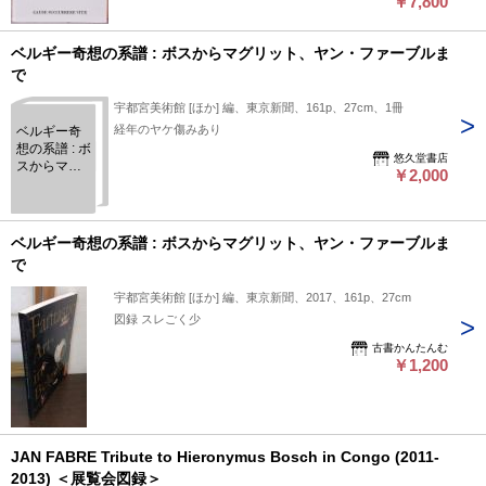
￥7,800
ベルギー奇想の系譜 : ボスからマグリット、ヤン・ファーブルま
で
宇都宮美術館 [ほか] 編、東京新聞、161p、27cm、1冊
経年のヤケ傷みあり
ベルギー奇
想の系譜 : ボ
悠久堂書店
スからマグ
￥2,000
リット、ヤ
ン・ファー
ブルまで
ベルギー奇想の系譜 : ボスからマグリット、ヤン・ファーブルま
で
宇都宮美術館 [ほか] 編、東京新聞、2017、161p、27cm
図録 スレごく少
古書かんたんむ
￥1,200
JAN FABRE Tribute to Hieronymus Bosch in Congo (2011-
2013) ＜展覧会図録＞