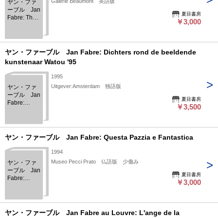
Galerie Beaumont 英語版
ヤン・ファ
ーブル Jan
夏目書房
Fabre: The
￥3,000
Grave of the
Unknown
Computer
ヤン・ファーブル Jan Fabre: Dichters rond de beeldende
kunstenaar Watou '95
1995
Uitgever:Amsterdam 独語版
ヤン・ファ
ーブル Jan
夏目書房
Fabre:
￥3,500
Dichters
rond de
beeldende
kunstenaar
ヤン・ファーブル Jan Fabre: Questa Pazzia e Fantastica
Watou '95
1994
Museo Pecci Prato 仏語版 少傷み
ヤン・ファ
ーブル Jan
夏目書房
Fabre:
￥3,000
Questa
Pazzia e
Fantastica
ヤン・ファーブル Jan Fabre au Louvre: L'ange de la