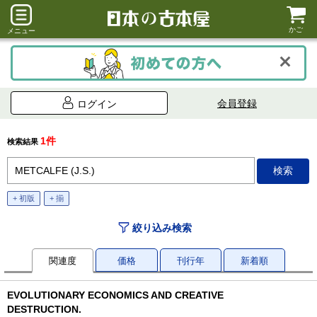
かご
メニュー
会員登録
ログイン
1件
検索結果
+ 初版
+ 揃
絞り込み検索
関連度
価格
刊行年
新着順
EVOLUTIONARY ECONOMICS AND CREATIVE
DESTRUCTION.