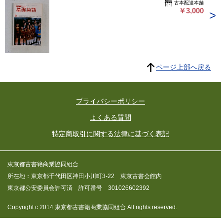
古本配達本舗
￥3,000
ページ上部へ戻る
プライバシーポリシー
よくある質問
特定商取引に関する法律に基づく表記
東京都古書籍商業協同組合
所在地：東京都千代田区神田小川町3-22 東京古書会館内
東京都公安委員会許可済 許可番号 301026602392
Copyright c 2014 東京都古書籍商業協同組合 All rights reserved.