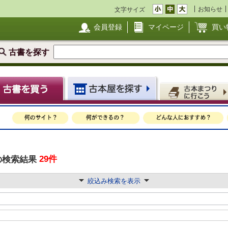
お知らせ
文字サイズ
会員登録
マイページ
買い
古書を探す
29件
の検索結果
絞込み検索を表示