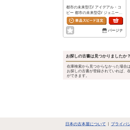
研太郎 特集 次世代インターネッ
、25.2 x 21cm 、1
都市の未来型①/ アイデアル・コ
トが拓く世界 / 「取材構成」歌田
冊
ビー 都市の未来型②/ ジェニー・
明弘 テクノロジー 「次世代イン
ホルツァー 移動する都市のため
ターネット」とその彼方
に-ポンピドゥー・センター「都
NGI/IT2/JGN/情報家電ネットワ
市」展より / 港千尋 SERIOUS
ーク / 歌田明弘 コンテンツ モザ
パージナ
CHILLER LOUNGE / 伊藤タダユ
イクから遠く離れて 次世代イン
キ 奈義町からヴェネチアヘ-旅の
ターネット時代のコンテンツとサ
日記から / 浅田彰 スプリング・
ーヴィス / 渡辺保史 ポリティク
インターネット・ワールド94-
ス 反復される「古い」問題 / 上
お探しの古書は見つかりましたか
Internet to the Homeへ向けて / 伊
野俊哉 アート インターネットに
藤正樹 ; ジェフリー・スミス 情
おけるアート 新たなエコノミー
在庫検索から見つからなかった場合
報体考-理屈っぽい誘惑[第五の手
に向けて / 四方幸子 メディア イ
お探しの古書が登録されていれば、
紙]フォルト・システム / いとう
ンターネットの変容 メディア論
ができます。
せいこう 音楽の反方法論序説⑪
の視点から / 服部桂 経済 「イン
途上で / 高橋悠治 物語としての
ターネット資本主義」と日本経済
生命体⑦自然と人工 / 中村桂子
/ 林紘一郎 新たな文化・社会の情
発見と交通②大学と交通整理 / 村
報基盤としての次世代インターネ
上陽一郎 アートとテクノロジー
ット〔対談〕 / 青山友紀. 武邑光
のあいだに② 三次元化するシュ
裕 思想 インターネットに「次世
タイングルーバーの建築図-ロン
代」はない / 土屋俊 いささか過
ドンの新しい活字ミュージアム構
剰な、あるいは情報アナーキーと
想 / 坂根厳夫 建築批評の地平線 /
無知=大言状況〔ノーム・チョム
日本の古本屋について
プライバ
磯崎新 ; ポール・ゴールドバーガ
スキー インタビュー〕 /