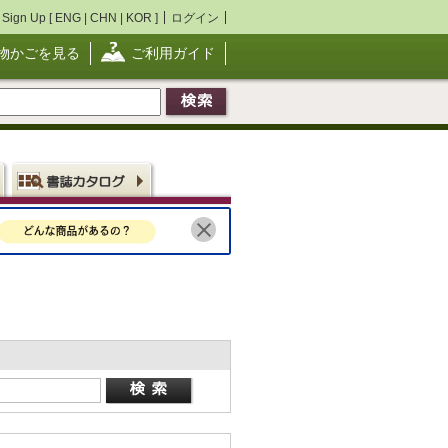
Sign Up [
ENG
|
CHN
|
KOR
]
ログイン
物かごを見る
ご利用ガイド