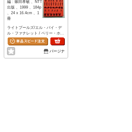
編 : 篠田孝敏 、NTT
けてくる「寒い音楽」 / 白石美雪
出版 、1999 、184p
カフェ化され,携帯される「自空
、24 x 16.4cm 、1
間」 / 三浦展 タティを継ぐ者た
冊
ち / 細川晋 「20世紀音楽」の旅
ライトプールズ/エル・バイ・デ
行者 デヴィッド・トゥープ・イ
ル・ファナレット / ペリー・ホバ
ンタヴュー / インタヴュアー
ーマン ; ガレリア・ビルトゥアル
佐々木敦 《ポケモン》のメカニ
; 篠儀直子訳 国連総会 / サイモ
ズム 石原恒和インタヴュー / 桝
ン・パタソン ; 片山亜紀訳 2
山寛 あなたは何に気づいていな
パージナ
Skins-Architecture without
いか? 『デジタル・マクルーハ
building (Tokyo version) / 市川創
ン』に寄せて / 服部桂 デジタ
太 ; ダブルネガティヴズ 活動の
ル・フロンティア 多文化主義の
根 / ブルース・ヨネモト ; 白井雅
なかの日本 / 月尾嘉男 ; 柏倉康夫
人訳 インターフェイスとしての
; 武邑光裕ほか テクノロジーを利
アクシデント DEAF98「The Art
用する動機について考えた. 「ニ
of the Accident」 / 四方幸子 東洋
ュー・メディア ニュー・フェイ
はいかに読まれるか 相互参照と
ス/ニューヨーク」 / 新川貴詩
文化の速度 《TOKYO EYES》と
ICCレポート イヴェント・カレン
「Donai yanen!」 / スティーヴ
ダー ICCインフォメーション ICC
ン・サラザン ; 白井雅人訳 「い
メンバーシップ入会案内 バック
ま」の「外」に発信する少数派の
ナンバー情報
拠点 全米日系人博物館リニュー
アル / 藤森愛実 "コンポラ"の逡巡