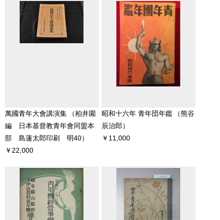
萬國青年大會講演集
（柏井園
昭和十六年 青年団年鑑
（熊谷
編 日本基督教青年會同盟本
辰治郎）
部 島蓮太郎印刷 明40）
￥11,000
￥22,000