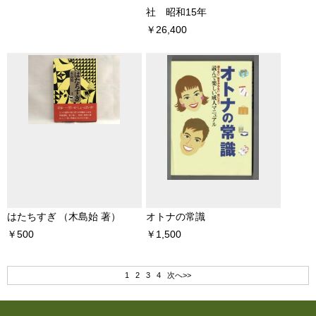
社 昭和15年
￥26,400
はたちすぎ
（木島始 著）
オトナの常識
￥500
￥1,500
1
2
3
4
次へ>>