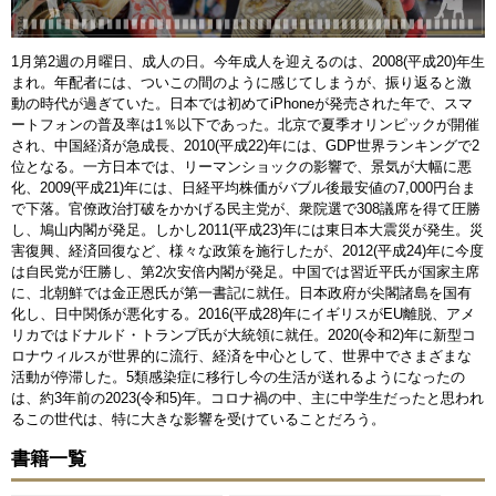
1月第2週の月曜日、成人の日。今年成人を迎えるのは、2008(平成20)年生
まれ。年配者には、ついこの間のように感じてしまうが、振り返ると激
動の時代が過ぎていた。日本では初めてiPhoneが発売された年で、スマ
ートフォンの普及率は1％以下であった。北京で夏季オリンピックが開催
され、中国経済が急成長、2010(平成22)年には、GDP世界ランキングで2
位となる。一方日本では、リーマンショックの影響で、景気が大幅に悪
化、2009(平成21)年には、日経平均株価がバブル後最安値の7,000円台ま
で下落。官僚政治打破をかかげる民主党が、衆院選で308議席を得て圧勝
し、鳩山内閣が発足。しかし2011(平成23)年には東日本大震災が発生。災
害復興、経済回復など、様々な政策を施行したが、2012(平成24)年に今度
は自民党が圧勝し、第2次安倍内閣が発足。中国では習近平氏が国家主席
に、北朝鮮では金正恩氏が第一書記に就任。日本政府が尖閣諸島を国有
化し、日中関係が悪化する。2016(平成28)年にイギリスがEU離脱、アメ
リカではドナルド・トランプ氏が大統領に就任。2020(令和2)年に新型コ
ロナウィルスが世界的に流行、経済を中心として、世界中でさまざまな
活動が停滞した。5類感染症に移行し今の生活が送れるようになったの
は、約3年前の2023(令和5)年。コロナ禍の中、主に中学生だったと思われ
るこの世代は、特に大きな影響を受けていることだろう。
書籍一覧