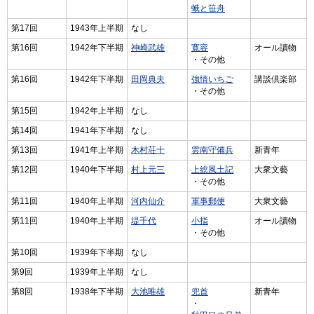
蛾と笹舟
第17回
1943年上半期
なし
第16回
1942年下半期
神崎武雄
寛容
オール讀物
・その他
第16回
1942年下半期
田岡典夫
強情いちご
講談倶楽部
・その他
第15回
1942年上半期
なし
第14回
1941年下半期
なし
第13回
1941年上半期
木村荘十
雲南守備兵
新青年
第12回
1940年下半期
村上元三
上総風土記
大衆文藝
・その他
第11回
1940年上半期
河内仙介
軍事郵便
大衆文藝
第11回
1940年上半期
堤千代
小指
オール讀物
・その他
第10回
1939年下半期
なし
第9回
1939年上半期
なし
第8回
1938年下半期
大池唯雄
兜首
新青年
・