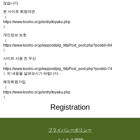
않습니다.
본 사이트 회원약관
（
https://www.kosho.or.jp/entry/kiyaku.php
）
개인정보 보호
（
https://www.kosho.or.jp/wppost/plg_WpPost_post.php?postid=84
）
사이트 사용 전 우선
（
https://www.kosho.or.jp/wppost/plg_WpPost_post.php?postid=74
）의 내용을 살펴보시기 바랍니다.
해외회원가입
（
https://www.kosho.or.jp/entry/kiyaku.php
）
Registration
プライバシーポリシー