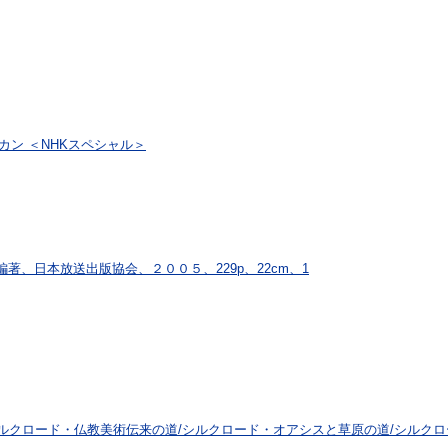
カン ＜NHKスペシャル＞
著、日本放送出版協会、２００５、229p、22cm、1
シルクロード・仏教美術伝来の道/シルクロード・オアシスと草原の道/シルクロ