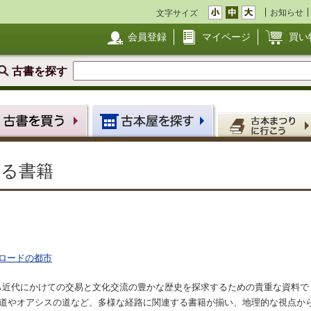
お知らせ
文字サイズ
会員登録
マイページ
買い
古書を探す
る書籍
ロードの都市
ら近代にかけての交易と文化交流の豊かな歴史を探求するための貴重な資料で
の道やオアシスの道など、多様な経路に関連する書籍が揃い、地理的な視点か