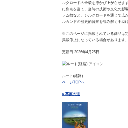
ルクロードの全貌を浮かび上がらせま
に焦点を当て、当時の技術や文化の影
ラム教など、シルクロードを通じて広
ルカンドの歴史的背景を読み解く手助
※このページに掲載されている商品は
掲載停止になっている場合があります
更新日 2026年4月25日
ルート(経路)
ページTOPへ
» 草原の道