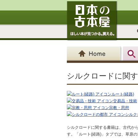
シルクロードに関す
ルート(経路)
交易品・技術
宗教・思想
シルク
シルクロードに関する書籍は、古代か
す。「ルート(経路)」タブでは、草原