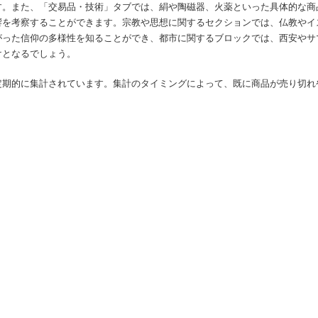
す。また、「交易品・技術」タブでは、絹や陶磁器、火薬といった具体的な商
響を考察することができます。宗教や思想に関するセクションでは、仏教やイ
がった信仰の多様性を知ることができ、都市に関するブロックでは、西安やサ
けとなるでしょう。
定期的に集計されています。集計のタイミングによって、既に商品が売り切れ
。