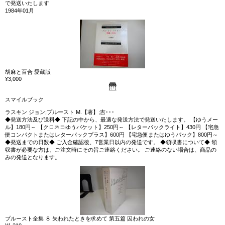
で発送いたします
1984年01月
胡麻と百合 愛蔵版
¥3,000
スマイルブック
ラスキン ジョン;プルースト M.【著】;吉･･･
◆発送方法及び送料◆ 下記の中から、最適な発送方法で発送いたします。 【ゆうメー
ル】180円～ 【クロネコゆうパケット】250円～ 【レターパックライト】430円 【宅急
便コンパクトまたはレターパックプラス】600円 【宅急便またはゆうパック】800円～
◆発送までの日数◆ ご入金確認後、7営業日以内の発送です。 ◆領収書について◆ 領
収書が必要な方は、ご注文時にその旨ご連絡ください。 ご連絡のない場合は、商品の
みの発送となります。
プルースト全集 ８ 失われたときを求めて 第五篇 囚われの女