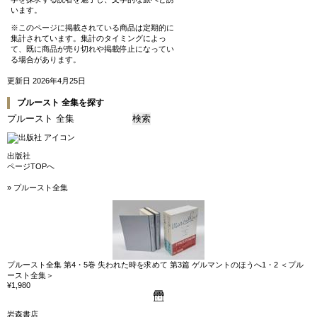
います。
※このページに掲載されている商品は定期的に
集計されています。集計のタイミングによっ
て、既に商品が売り切れや掲載停止になってい
る場合があります。
更新日 2026年4月25日
プルースト 全集を探す
出版社
ページTOPへ
» プルースト全集
プルースト全集 第4・5巻 失われた時を求めて 第3篇 ゲルマントのほうへ1・2 ＜プル
ースト全集＞
¥1,980
岩森書店