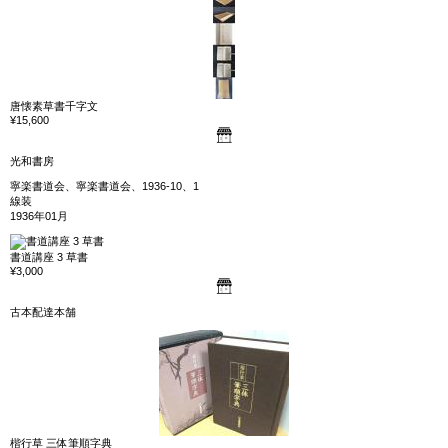
唐懐素草書千字文
¥15,600
光和書房
寧楽書道会、寧楽書道会、1936-10、1
線装
1936年01月
書道講座 3 草書
¥3,000
古本配達本舗
楷行草 三体筆順字典