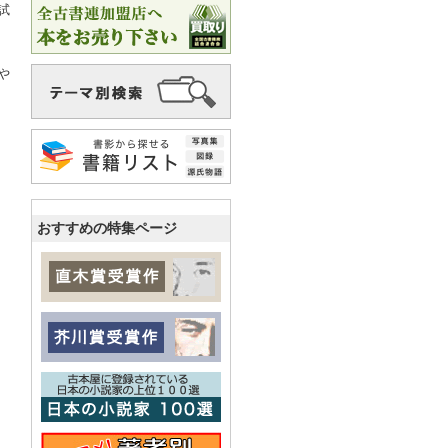
試
や
おすすめの特集ページ