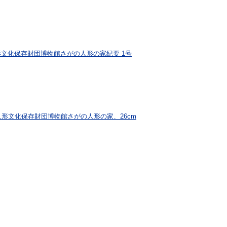
形文化保存財団博物館さがの人形の家紀要 1号
形文化保存財団博物館さがの人形の家、26cm