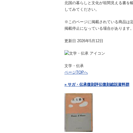
北国の暮らしと文化が垣間見える書を
してみてください。
※このページに掲載されている商品は
掲載停止になっている場合があります
更新日 2026年5月12日
文学・伝承
ページTOPへ
» サガ・伝承復刻評伝復刻総説資料群