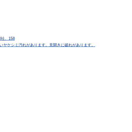
社、158
強いヤケシミ汚れがあります。見開きに破れがあります。