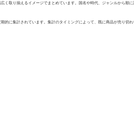
幅広く取り揃えるイメージでまとめています。国名や時代、ジャンルから順に
定期的に集計されています。集計のタイミングによって、既に商品が売り切れ
。