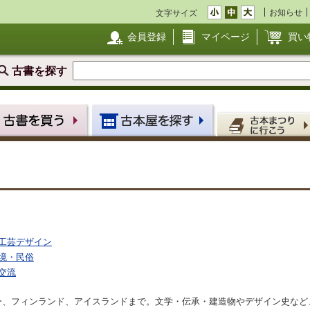
お知らせ
文字サイズ
会員登録
マイページ
買い
古書を探す
工芸デザイン
境・民俗
交流
ー、フィンランド、アイスランドまで。文学・伝承・建造物やデザイン史など