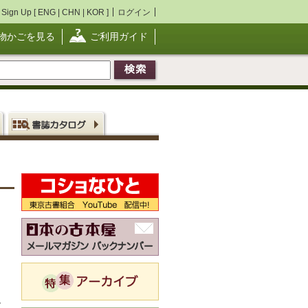
Sign Up [
ENG
|
CHN
|
KOR
]
ログイン
物かごを見る
ご利用ガイド
、