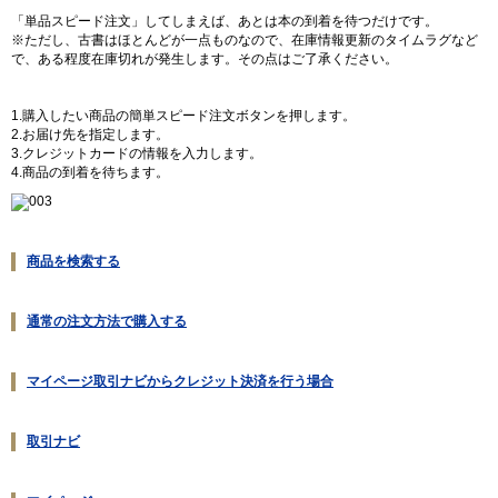
「単品スピード注文」してしまえば、あとは本の到着を待つだけです。
※ただし、古書はほとんどが一点ものなので、在庫情報更新のタイムラグなど
で、ある程度在庫切れが発生します。その点はご了承ください。
1.購入したい商品の簡単スピード注文ボタンを押します。
2.お届け先を指定します。
3.クレジットカードの情報を入力します。
4.商品の到着を待ちます。
商品を検索する
通常の注文方法で購入する
マイページ取引ナビからクレジット決済を行う場合
取引ナビ