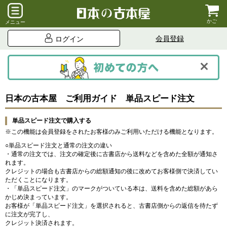
かご
メニュー
会員登録
ログイン
日本の古本屋 ご利用ガイド 単品スピード注文
単品スピード注文で購入する
※この機能は会員登録をされたお客様のみご利用いただける機能となります。
○単品スピード注文と通常の注文の違い
・通常の注文では、注文の確定後に古書店から送料などを含めた全額が通知さ
れます。
クレジットの場合も古書店からの総額通知の後に改めてお客様側で決済してい
ただくことになります。
・「単品スピード注文」のマークがついている本は、送料を含めた総額があら
かじめ決まっています。
お客様が「単品スピード注文」を選択されると、古書店側からの返信を待たず
に注文が完了し、
クレジット決済されます。