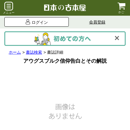
かご
メニュー
会員登録
ログイン
ホーム
書誌検索
書誌詳細
アウグスブルク信仰告白とその解説