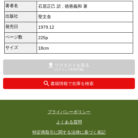
著者名
石居正己 訳 ; 徳善義和 著
出版社
聖文舎
発売日
1979.12
ページ数
225p
サイズ
18cm
リクエストを送る
(ログインで利用可能)
書籍情報で在庫を検索
プライバシーポリシー
よくある質問
特定商取引に関する法律に基づく表記