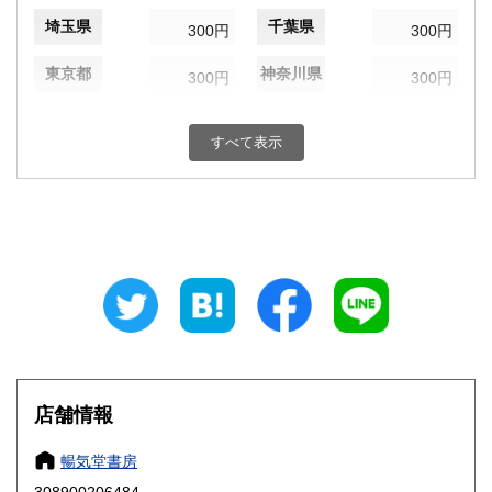
埼玉県
千葉県
300円
300円
東京都
神奈川県
300円
300円
新潟県
富山県
300円
300円
すべて表示
石川県
福井県
300円
300円
山梨県
長野県
300円
300円
岐阜県
静岡県
300円
300円
愛知県
三重県
300円
300円
滋賀県
京都府
300円
300円
大阪府
兵庫県
300円
300円
店舗情報
奈良県
和歌山県
300円
300円
暢気堂書房