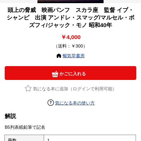
頭上の脅威 映画パンフ スカラ座 監督 イブ・
シャンピ 出演 アンドレ・スマッグ/マルセル・ボ
ズフィ/ジャック・モノ 昭和40年
￥4,000
（送料：￥300）
暢気堂書房
かごに入れる
気になる本に追加（ログインで利用可能）
気になる本の使い方
解説
B5判表紙鉛筆で記名
冊数
1