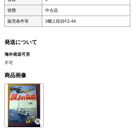
状態
中古品
販売条件等
3棚上段目F2-44
発送について
海外発送可否
不可
商品画像