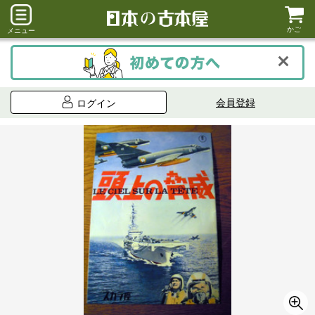
かご
メニュー
会員登録
ログイン