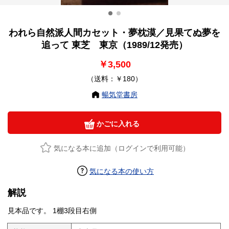
われら自然派人間カセット・夢枕漠／見果てぬ夢を
追って 東芝 東京（1989/12発売）
￥3,500
（送料：￥180）
暢気堂書房
かごに入れる
気になる本に追加（ログインで利用可能）
気になる本の使い方
解説
見本品です。 1棚3段目右側