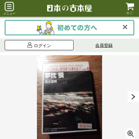
かご
メニュー
会員登録
ログイン