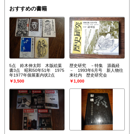
は増幅される。……安定性の理論を不可逆過程の熱力学に結
びつけ、ゆらぎの巨視的理論を包含する一般化された熱力学
おすすめの書籍
を作り上げなくてはならない。〉散逸構造の理論で、1977
年、ノーベル化学賞を受賞したプリゴジンの、グランスドル
フとの共著による初期の著作。開放系に現れる構造の問題
を、非平衡熱力学の立場から、物理学、化学、生物学につい
て、統一的な観点からの説明を試みる。
5点 鈴木伸太郎 木版絵葉
歴史研究 －特集 源義経
書3点 昭和50年51年 1975
－ 1993年6月号 新人物往
年1977年個展案内状2点
来社内 歴史研究会
￥3,500
￥1,000