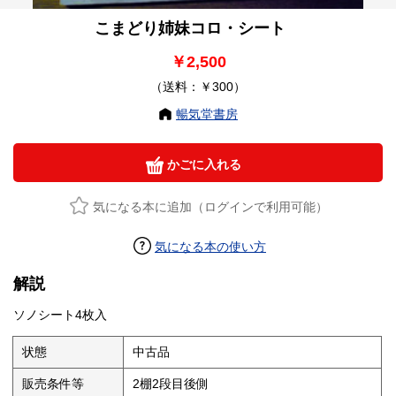
こまどり姉妹コロ・シート
￥2,500
（送料：￥300）
暢気堂書房
かごに入れる
気になる本に追加（ログインで利用可能）
気になる本の使い方
解説
ソノシート4枚入
状態
中古品
販売条件等
2棚2段目後側