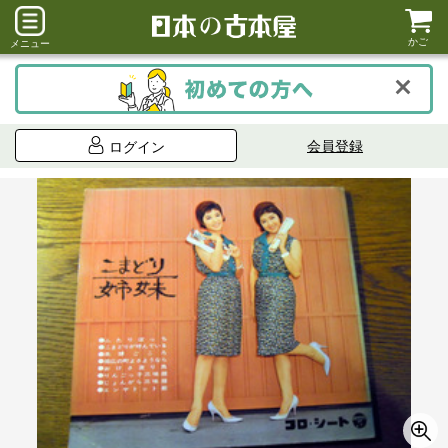
かご
メニュー
会員登録
ログイン