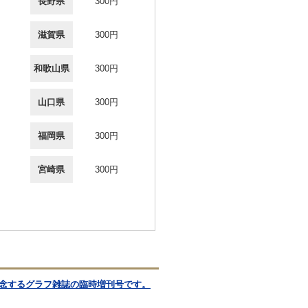
長野県
300円
滋賀県
300円
和歌山県
300円
山口県
300円
福岡県
300円
宮崎県
300円
記念するグラフ雑誌の臨時増刊号です。