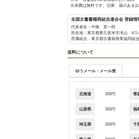
出張費は無料です。旧家、蔵のあるお
全国古書書籍商組合連合会 登録情
代表者名：中橋 英一郎
所在地：東京都東久留米市滝山 4-1-
所属組合：東京都古書籍商業協同組
送料について
ゆうメール・メール便
北海道
300円
青
山形県
300円
福
埼玉県
300円
千