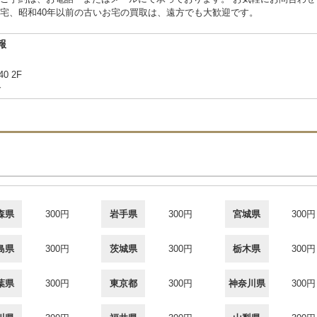
宅、昭和40年以前の古いお宅の買取は、遠方でも大歓迎です。
報
40 2F
合
森県
300円
岩手県
300円
宮城県
300円
島県
300円
茨城県
300円
栃木県
300円
葉県
300円
東京都
300円
神奈川県
300円