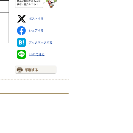
ポストする
シェアする
ブックマークする
LINEで送る