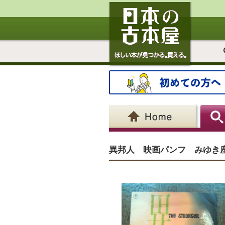
異邦人 映画パンフ みゆき