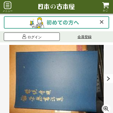
かご
メニュー
会員登録
ログイン