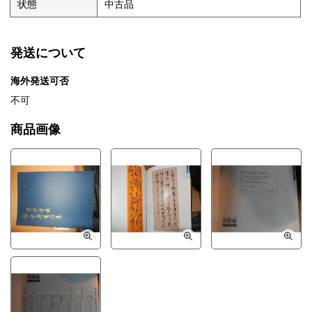
状態
中古品
発送について
海外発送可否
不可
商品画像