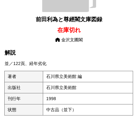
前田利為と尊經閣文庫図録
在庫切れ
金沢文圃閣
解説
並／122頁、経年劣化
著者
石川県立美術館 編
出版社
石川県立美術館
刊行年
1998
状態
中古品（並下）