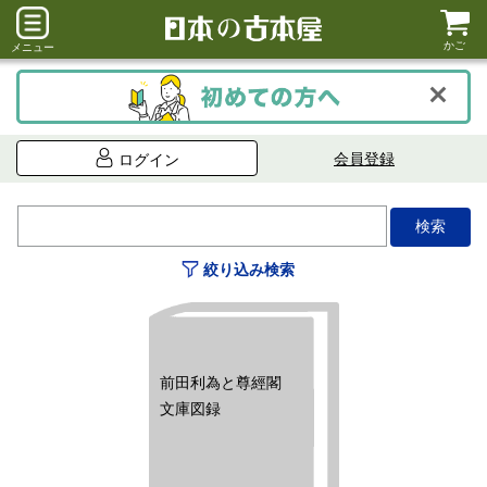
かご
メニュー
会員登録
ログイン
絞り込み検索
前田利為と尊經閣
文庫図録