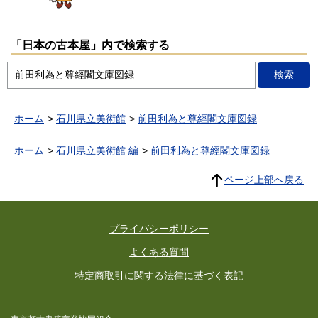
「日本の古本屋」内で検索する
ホーム
石川県立美術館
前田利為と尊經閣文庫図録
ホーム
石川県立美術館 編
前田利為と尊經閣文庫図録
ページ上部へ戻る
プライバシーポリシー
よくある質問
特定商取引に関する法律に基づく表記