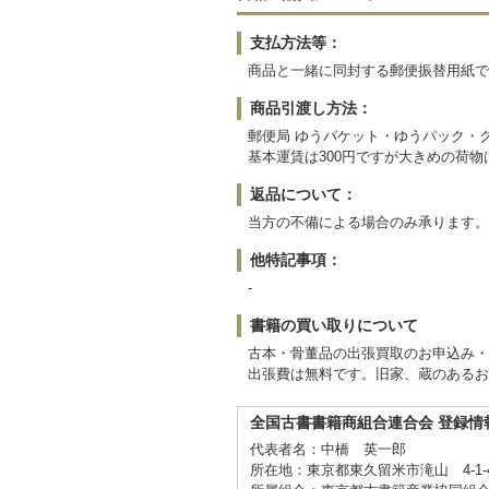
支払方法等：
商品と一緒に同封する郵便振替用紙で
商品引渡し方法：
郵便局 ゆうパケット・ゆうパック・
基本運賃は300円ですが大きめの荷
返品について：
当方の不備による場合のみ承ります。
他特記事項：
-
書籍の買い取りについて
古本・骨董品の出張買取のお申込み・
出張費は無料です。旧家、蔵のあるお
全国古書書籍商組合連合会 登録情
代表者名：中橋 英一郎
所在地：東京都東久留米市滝山 4-1-