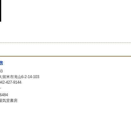
房
33
留米市滝山6-2-14-103
-427-9144
-
6484
暢気堂書房