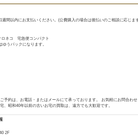
1週間以内にお支払いください。(公費購入の場合は後払いのご相談に応じます
クロネコ 宅急便コンパクト
物はゆうパックになります。
ご予約は、お電話・またはメールにて承っております。 お気軽にお問合わせ
宅、昭和40年以前の古いお宅の買取は、遠方でも大歓迎です。
報
40 2F