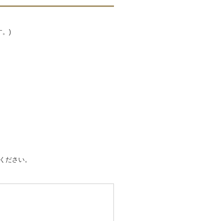
。)
ください。