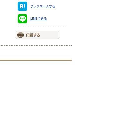
ブックマークする
LINEで送る