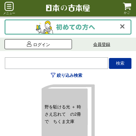
かご
メニュー
会員登録
ログイン
絞り込み検索
野を駈ける光 ＋ 時
さえ忘れて の2冊
で ちくま文庫