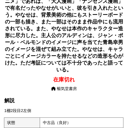
ニメ」であれば、「大人漫画」「ナンセンス漫画」
で有名だったやなせがいいと、彼を引き入れたとい
う。やなせは、背景美術の他にもストーリーボード
の一部も描き、また一部はそのまま作品中にも流用
されている。また、やなせは本作のキャラクター造
形に尽力した。主人公のアルディンは、ジャン・ポ
ール・ベルモンドのイメージに声を当てた青島幸男
のイメージを混ぜて組み立てた。やなせは、キャラ
ごとにイメージカラーを持たせるなどの造形を心が
けた。ただ考証については不十分であったと語って
いる。
在庫切れ
暢気堂書房
解説
1棚2段目2左側
状態
中古品（良好）