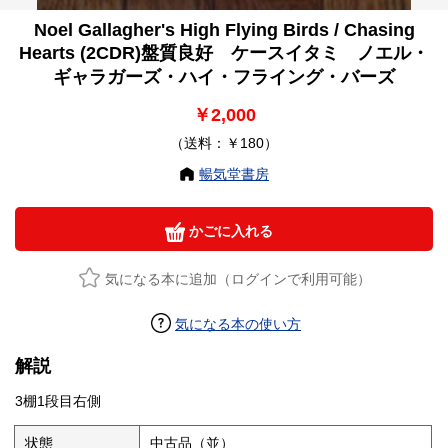
Noel Gallagher's High Flying Birds / Chasing
Hearts (2CDR)盤質良好 ケースイタミ ノエル・
ギャラガーズ・ハイ・フライング・バーズ
￥2,000
（送料：￥180）
暢気堂書房
かごに入れる
気になる本に追加（ログインで利用可能）
気になる本の使い方
解説
3棚1段目右側
状態
中古品（並）