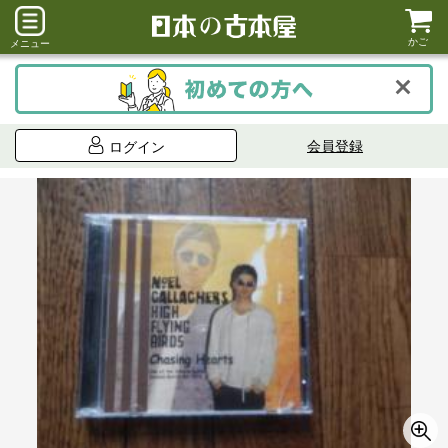
かご
メニュー
会員登録
ログイン