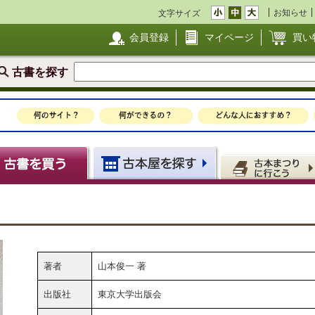
お知らせ
文字サイズ
会員登録
マイページ
買い
古書を探す
著者
山本俊一 著
出版社
東京大学出版会