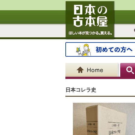
日本コレラ史