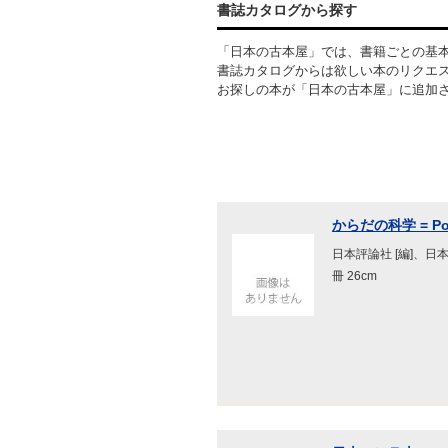
書誌カタログから探す
「日本の古本屋」では、書籍ごとの基
書誌カタログからは欲しい本のリクエ
お探しの本が「日本の古本屋」に追加
からだの科学 = Popu
日本評論社 [編]、日本
冊 26cm