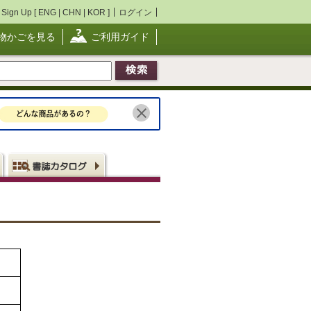
Sign Up [
ENG
|
CHN
|
KOR
]
ログイン
物かごを見る
ご利用ガイド