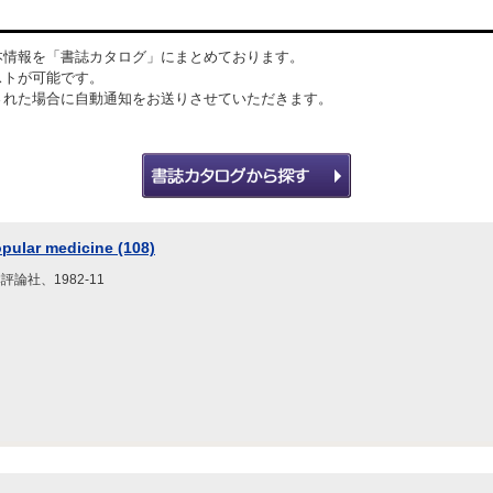
本情報を「書誌カタログ」にまとめております。
ストが可能です。
された場合に自動通知をお送りさせていただきます。
lar medicine (108)
評論社、1982-11