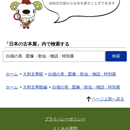
「日本の古本屋」内で検索する
ホーム
大和文華館
白描の美 : 図像・歌仙・物語 : 特別展
ホーム
大和文華館編
白描の美 : 図像・歌仙・物語 : 特別展
ページ上部へ戻る
プライバシーポリシー
よくある質問