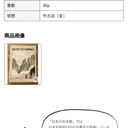
冊数
45p
状態
中古品（並）
商品画像