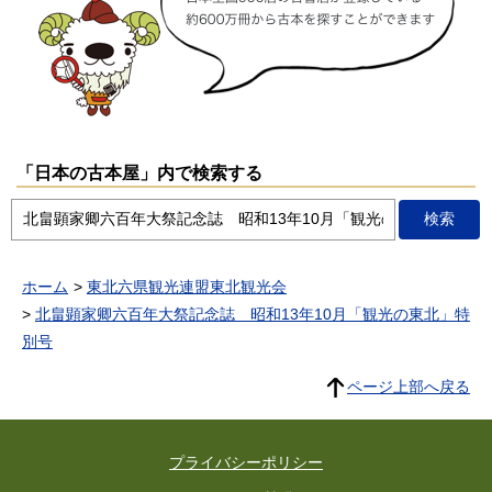
「日本の古本屋」内で検索する
ホーム
東北六県観光連盟東北観光会
北畠顕家卿六百年大祭記念誌 昭和13年10月「観光の東北」特
別号
ページ上部へ戻る
プライバシーポリシー