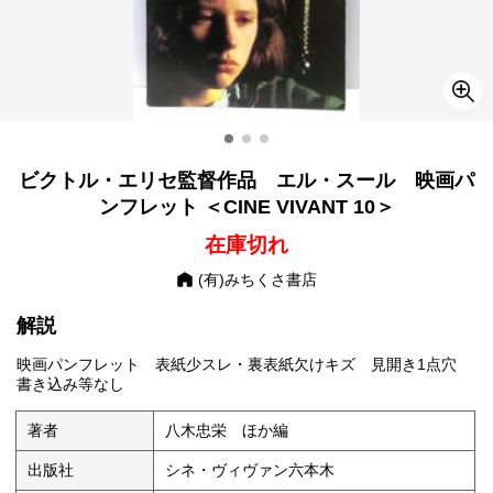
ビクトル・エリセ監督作品 エル・スール 映画パ
ンフレット ＜CINE VIVANT 10＞
在庫切れ
(有)みちくさ書店
解説
映画パンフレット 表紙少スレ・裏表紙欠けキズ 見開き1点穴
書き込み等なし
著者
八木忠栄 ほか編
出版社
シネ・ヴィヴァン六本木