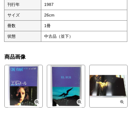
刊行年
1987
サイズ
26cm
冊数
1冊
状態
中古品（並下）
商品画像