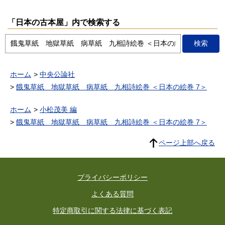
「日本の古本屋」内で検索する
ホーム
中央公論社
餓鬼草紙 地獄草紙 病草紙 九相詩絵巻 ＜日本の絵巻 7＞
ホーム
小松茂美 編
餓鬼草紙 地獄草紙 病草紙 九相詩絵巻 ＜日本の絵巻 7＞
ページ上部へ戻る
プライバシーポリシー
よくある質問
特定商取引に関する法律に基づく表記