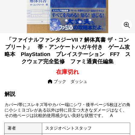
「ファイナルファンタジーVII 7 解体真書 ザ・コン
プリート」 帯・アンケートハガキ付き ゲーム攻
略本 PlayStation プレイステーション FF7 ス
クウェア完全監修 ファミ通責任編集
在庫切れ
ブック ダッシュ
解説
カバー/帯にスレキズ等やカバー端にシワ・後半ページ5枚ほどの角
に小シミヨゴレがある以外は特に目立つ大きなダメージはなく、
その他ページは比較的使用感少ない良好な状態です。 A
著者
スタジオベントスタッフ