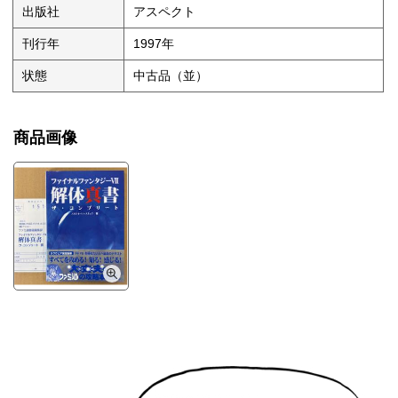
出版社
アスペクト
刊行年
1997年
状態
中古品（並）
商品画像