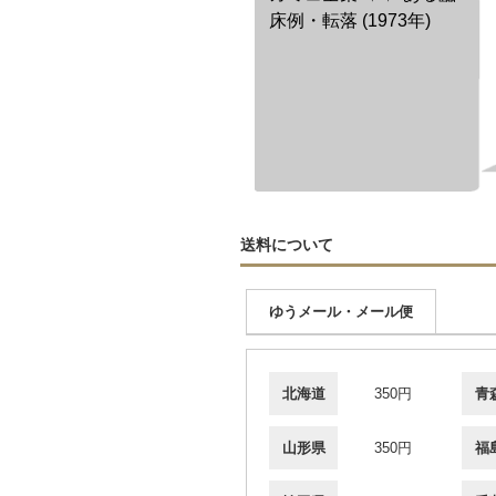
床例・転落 (1973年)
送料について
ゆうメール・メール便
北海道
350円
青
山形県
350円
福