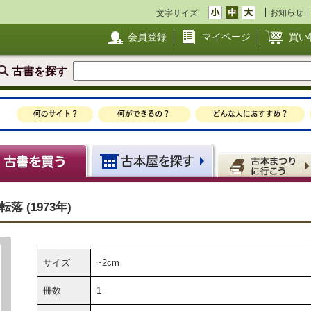
お知らせ
文字サイズ
会員登録
マイページ
買い
古書を探す
 (1973年)
サイズ
~2cm
冊数
1