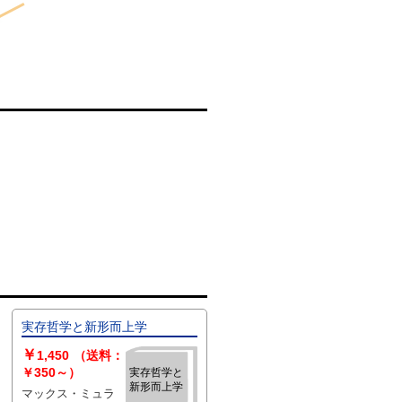
実存哲学と新形而上学
￥
1,450
（送料：
￥350～）
実存哲学と
新形而上学
マックス・ミュラ