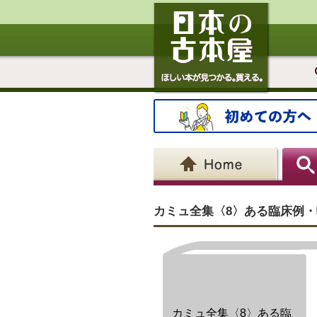
カミュ全集〈8〉ある臨床例・転落
カミュ全集〈8〉ある臨