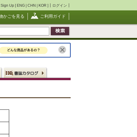
Sign Up [
ENG
|
CHN
|
KOR
]
ログイン
物かごを見る
ご利用ガイド