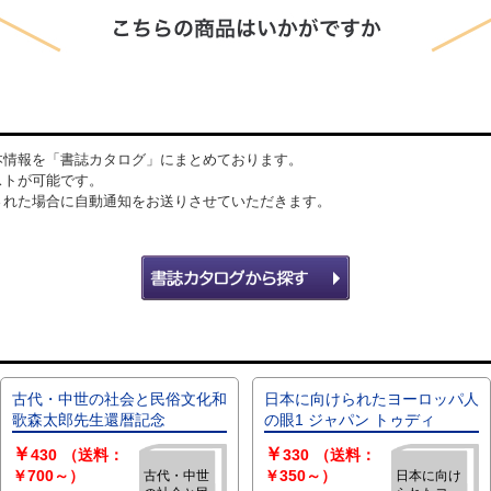
本情報を「書誌カタログ」にまとめております。
ストが可能です。
された場合に自動通知をお送りさせていただきます。
古代・中世の社会と民俗文化和
日本に向けられたヨーロッパ人
歌森太郎先生還暦記念
の眼1 ジャパン トゥディ
￥
￥
430
（送料：
330
（送料：
￥700～）
￥350～）
古代・中世
日本に向け