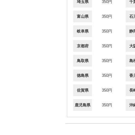
埼玉県
350円
千
富山県
350円
石
岐阜県
350円
静
京都府
350円
大
鳥取県
350円
島
徳島県
350円
香
佐賀県
350円
長
鹿児島県
350円
沖