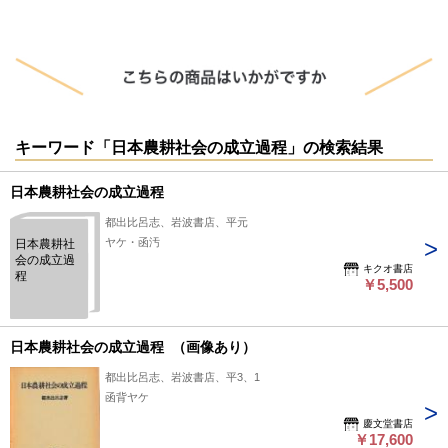
キーワード「日本農耕社会の成立過程」の検索結果
日本農耕社会の成立過程
都出比呂志、岩波書店、平元
ヤケ・函汚
日本農耕社
会の成立過
キクオ書店
程
￥5,500
日本農耕社会の成立過程 （画像あり）
都出比呂志、岩波書店、平3、1
函背ヤケ
慶文堂書店
￥17,600