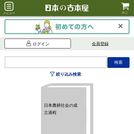
かご
メニュー
会員登録
ログイン
絞り込み検索
日本農耕社会の成
立過程