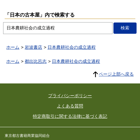
「日本の古本屋」内で検索する
ホーム
岩波書店
日本農耕社会の成立過程
ホーム
都出比呂志
日本農耕社会の成立過程
ページ上部へ戻る
プライバシーポリシー
よくある質問
特定商取引に関する法律に基づく表記
東京都古書籍商業協同組合