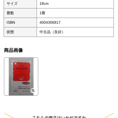
サイズ
18cm
冊数
1冊
ISBN
4004306817
状態
中古品（良好）
商品画像