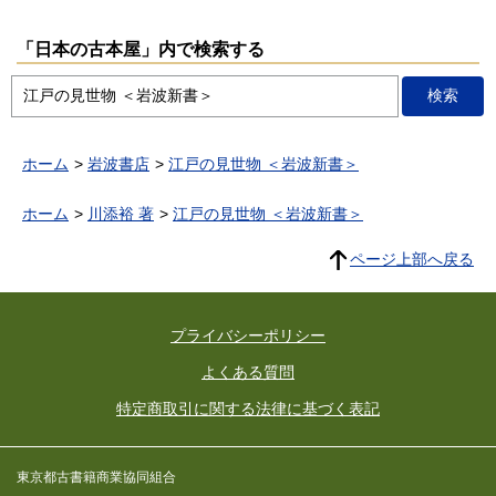
「日本の古本屋」内で検索する
ホーム
岩波書店
江戸の見世物 ＜岩波新書＞
ホーム
川添裕 著
江戸の見世物 ＜岩波新書＞
ページ上部へ戻る
プライバシーポリシー
よくある質問
特定商取引に関する法律に基づく表記
東京都古書籍商業協同組合