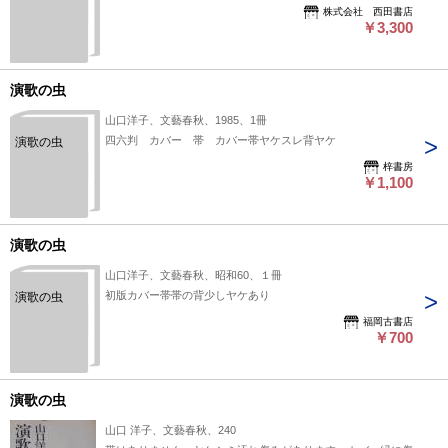
株式会社 西田書店
￥3,300
演歌の虫
山口洋子、文藝春秋、1985、1冊
四六判 カバー 帯 カバー帯ヤケスレ背ヤケ
演歌の虫
梓書房
￥1,100
演歌の虫
山口洋子、文藝春秋、昭和60、１冊
初版カバー帯帯の背少しヤケあり
演歌の虫
福岡古書店
￥700
演歌の虫
山口 洋子、文藝春秋、240