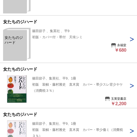
女たちのジハード
篠田節子 、集英社 、平9
初版・カバー付・帯付 天埃シミ
女たちのジ
ハード
永福堂
￥680
女たちのジハード
篠田節子、集英社、平9、1冊
初版 装幀・藤村雅史 直木賞 カバー・帯少スレ背少ヤケ
（消費税３％）
玉英堂書店
￥2,200
女たちのジハード
篠田節子、集英社、平9、1冊
初版 装幀・藤村雅史 直木賞 カバー・帯少傷ミ（消費税
３％）