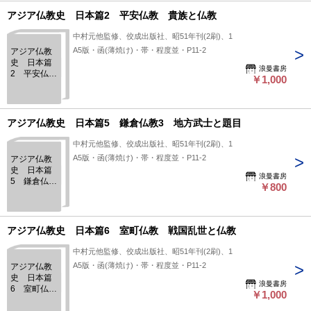
アジア仏教史 日本篇2 平安仏教 貴族と仏教
中村元他監修、佼成出版社、昭51年刊(2刷)、1
A5版・函(薄焼け)・帯・程度並・P11-2
アジア仏教
史 日本篇
浪曼書房
2 平安仏
￥1,000
教 貴族と
仏教
アジア仏教史 日本篇5 鎌倉仏教3 地方武士と題目
中村元他監修、佼成出版社、昭51年刊(2刷)、1
A5版・函(薄焼け)・帯・程度並・P11-2
アジア仏教
史 日本篇
浪曼書房
5 鎌倉仏教
￥800
3 地方武士
と題目
アジア仏教史 日本篇6 室町仏教 戦国乱世と仏教
中村元他監修、佼成出版社、昭51年刊(2刷)、1
A5版・函(薄焼け)・帯・程度並・P11-2
アジア仏教
史 日本篇
浪曼書房
6 室町仏
￥1,000
教 戦国乱