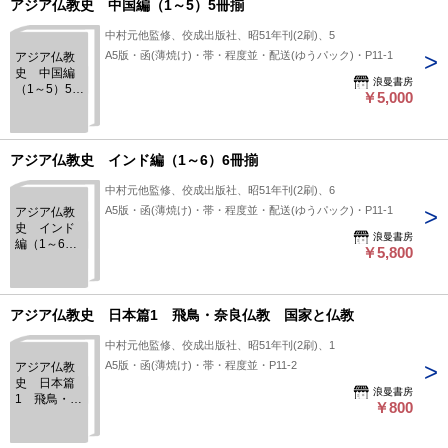
アジア仏教史 中国編（1～5）5冊揃
中村元他監修、佼成出版社、昭51年刊(2刷)、5
A5版・函(薄焼け)・帯・程度並・配送(ゆうパック)・P11-1
アジア仏教
史 中国編
浪曼書房
（1～5）5冊
￥5,000
揃
アジア仏教史 インド編（1～6）6冊揃
中村元他監修、佼成出版社、昭51年刊(2刷)、6
A5版・函(薄焼け)・帯・程度並・配送(ゆうパック)・P11-1
アジア仏教
史 インド
浪曼書房
編（1～6）6
￥5,800
冊揃
アジア仏教史 日本篇1 飛鳥・奈良仏教 国家と仏教
中村元他監修、佼成出版社、昭51年刊(2刷)、1
A5版・函(薄焼け)・帯・程度並・P11-2
アジア仏教
史 日本篇
浪曼書房
1 飛鳥・奈
￥800
良仏教 国
家と仏教