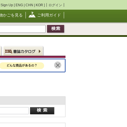
Sign Up [
ENG
|
CHN
|
KOR
]
ログイン
物かごを見る
ご利用ガイド