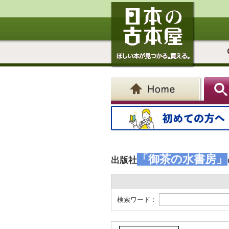
「御茶の水書房」
出版社
検索ワード：