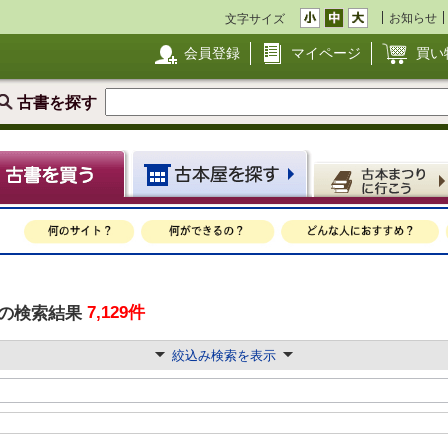
お知らせ
文字サイズ
会員登録
マイページ
買い
古書を探す
7,129件
の検索結果
絞込み検索を表示