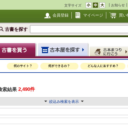
お知らせ
文字サイズ
会員登録
マイページ
買い
古書を探す
2,490件
検索結果
絞込み検索を表示