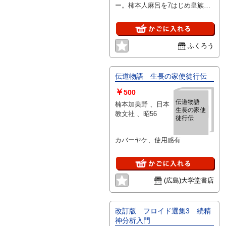
ー。柿本人麻呂を7はじめ皇族や
貴族そして名も知らなぬ多くの
「詠み人知らず」の歌の心を掬い
とった
ふくろう
伝道物語 生長の家使徒行伝
￥
500
伝道物語
楠本加美野 、日本
生長の家使
教文社 、昭56
徒行伝
カバーヤケ、使用感有
(広島)大学堂書店
改訂版 フロイド選集3 続精
神分析入門