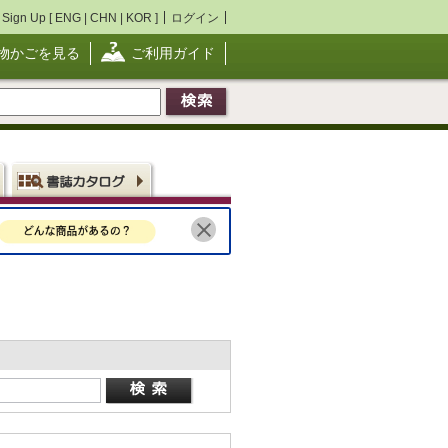
Sign Up [
ENG
|
CHN
|
KOR
]
ログイン
物かごを見る
ご利用ガイド