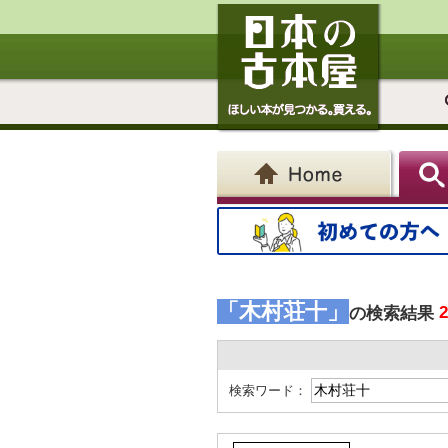
「木村荘十」
の検索結果
検索ワード：