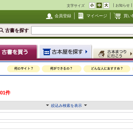
お知らせ
文字サイズ
会員登録
マイページ
買い
古書を探す
201件
絞込み検索を表示