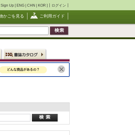
Sign Up [
ENG
|
CHN
|
KOR
]
ログイン
物かごを見る
ご利用ガイド