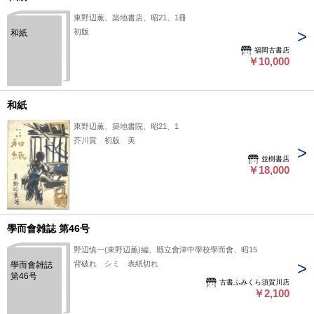
東野辺薫、築地書店、昭21、1冊
初版
和紙
福岡古書店
￥10,000
和紙
東野辺薫、築地書院、昭21、1
芥川賞 初版 美
並樹書店
￥18,000
學而會雑誌 第46号
野辺慎一(東野辺薫)編、縣立會津中學校學而會、昭15
背破れ シミ 表紙切れ
學而會雑誌
第46号
古書ふみくら須賀川店
￥2,100