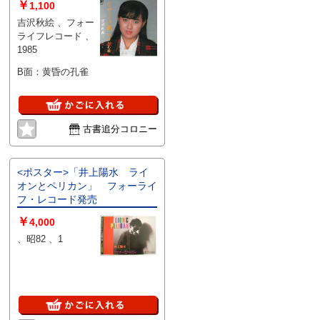
￥
1,100
吉沢秋絵 、フォー
ライフレコード 、
1985
B面：黄昏の孔雀
古書追分コロニー
<ポスター>「井上陽水 ライ
オンとペリカン」 フォーライ
フ・レコード発売
￥
4,000
、昭82 、1