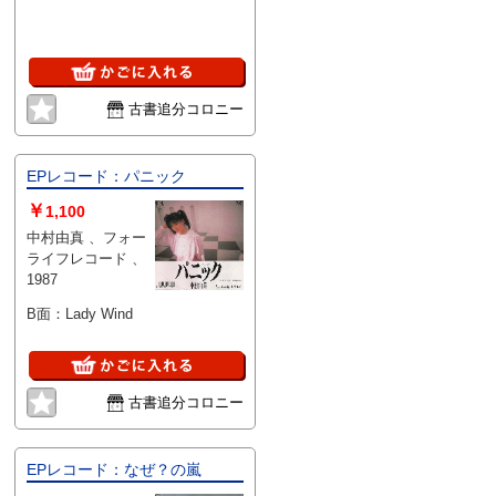
古書追分コロニー
EPレコード：パニック
￥
1,100
中村由真 、フォー
ライフレコード 、
1987
B面：Lady Wind
古書追分コロニー
EPレコード：なぜ？の嵐