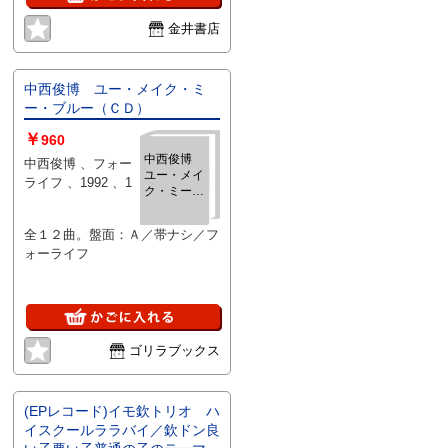
金井書店
中西俊博 ユー・メイク・ミ
ー・ブルー（ＣＤ）
￥
960
中西俊博
中西俊博 、フォー
ユー・メイ
ライフ 、1992 、1
ク・ミー・
ブルー（Ｃ
Ｄ）
全１２曲。盤面：Ａ／帯ナシ／フ
ォーライフ
ゴリラブックス
(EPレコード)イモ欽トリオ ハ
イスクールララバイ／欽ドン良