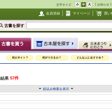
お知らせ
文字サイズ
会員登録
マイページ
買い
古書を探す
57件
索結果
絞込み検索を表示