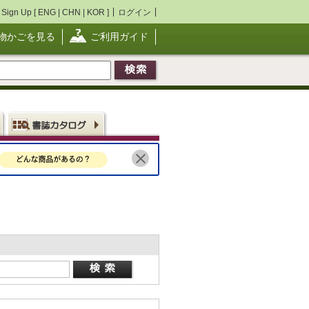
Sign Up [
ENG
|
CHN
|
KOR
]
ログイン
物かごを見る
ご利用ガイド