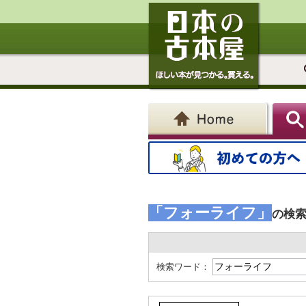
「フォーライフ」
の検
検索ワード：